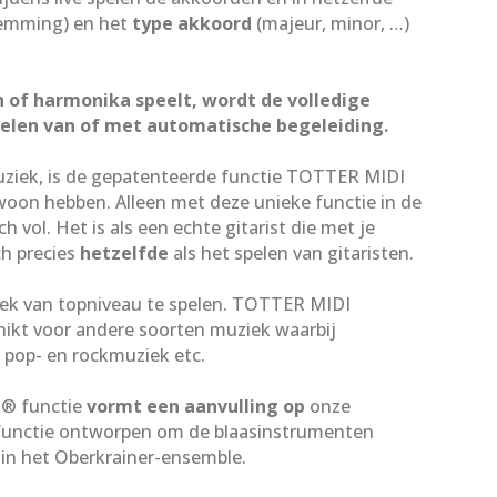
emming) en het
type akkoord
(majeur, minor, …)
 of harmonika speelt, wordt de volledige
elen van of met automatische begeleiding.
uziek, is de gepatenteerde functie TOTTER MIDI
on hebben. Alleen met deze unieke functie in de
 vol. Het is als een echte gitarist die met je
ch precies
hetzelfde
als het spelen van gitaristen.
ek van topniveau te spelen. TOTTER MIDI
hikt voor andere soorten muziek waarbij
, pop- en rockmuziek etc.
® functie
vormt een aanvulling op
onze
unctie ontworpen om de blaasinstrumenten
l in het Oberkrainer-ensemble.