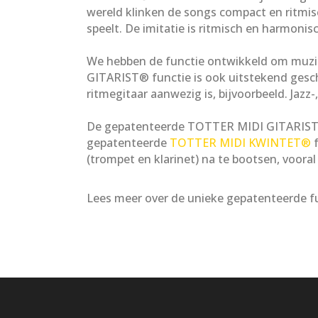
wereld klinken de songs compact en ritmisch
speelt. De imitatie is ritmisch en harmonis
We hebben de functie ontwikkeld om muzi
GITARIST® functie is ook uitstekend gesc
ritmegitaar aanwezig is, bijvoorbeeld. Jazz-
De gepatenteerde TOTTER MIDI GITARIST
gepatenteerde
TOTTER MIDI KWINTET®
f
(trompet en klarinet) na te bootsen, voora
Lees meer over de unieke gepatenteerde 