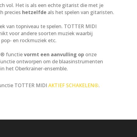
 vol. Het is als een echte gitarist die met je
ch precies
hetzelfde
als het spelen van gitaristen.
ek van topniveau te spelen. TOTTER MIDI
hikt voor andere soorten muziek waarbij
, pop- en rockmuziek etc.
® functie
vormt een aanvulling op
onze
unctie ontworpen om de blaasinstrumenten
l in het Oberkrainer-ensemble.
functie TOTTER MIDI
AKTIEF SCHAKELEN
®
.