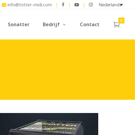
info@totter-midi.com
|
|
|
Nederlands
0
Sonatter
Bedrijf
Contact