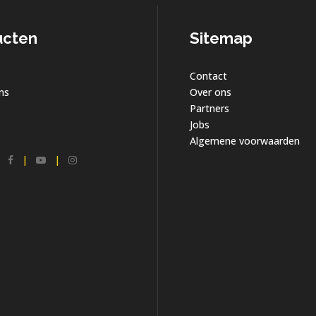
ucten
Sitemap
Contact
ns
Over ons
Partners
Jobs
Algemene voorwaarden
|
|