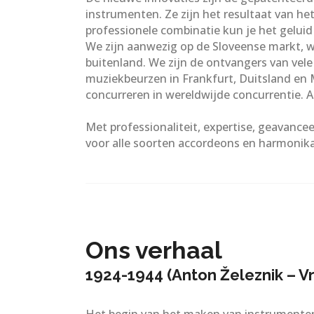
instrumenten. Ze zijn het resultaat van h
professionele combinatie kun je het gelui
We zijn aanwezig op de Sloveense markt, w
buitenland. We zijn de ontvangers van vele
muziekbeurzen in Frankfurt, Duitsland en 
concurreren in wereldwijde concurrentie. 
Met professionaliteit, expertise, geavance
voor alle soorten accordeons en harmonika
Ons verhaal
1924-1944 (Anton Železnik – Vr
Het begin van het maken van instrumenten 