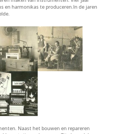
eons en harmonikas te produceren.In de jaren
elde.
rumenten. Naast het bouwen en repareren