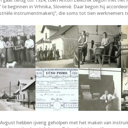
ijf te beginnen in Vrhnika, Slovenië. Daar begon hij accord
ustriële instrumentmakerij”, die soms tot tien werknemers t
oer Avgust hebben ijverig geholpen met het maken van inst