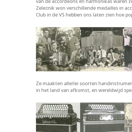
van de accordeons en harmonikas waren ze 
Zeleznik won verschillende medailles in a
Club in de VS hebben ons laten zien hoe po
Ze maakten allerlei soorten handinstrumen
in het land van afkomst, en wereldwijd spe