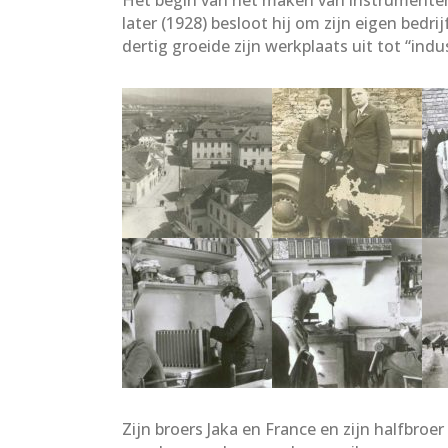
later (1928) besloot hij om zijn eigen bedr
dertig groeide zijn werkplaats uit tot “ind
Zijn broers Jaka en France en zijn halfbr