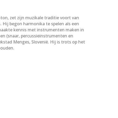
n, zet zijn muzikale traditie voort van
. Hij begon harmonika te spelen als een
n maakte kennis met instrumenten maken in
nten (snaar, percussieinstrumenten en
stad Menges, Slovenië. Hij is trots op het
ehouden.