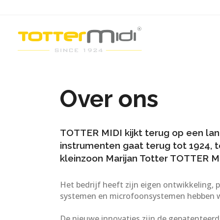
Over ons
TOTTER MIDI kijkt terug op een lan
instrumenten gaat terug tot 1924, 
kleinzoon Marijan Totter TOTTER MI
Het bedrijf heeft zijn eigen ontwikkeling,
systemen en microfoonsystemen hebben w
De nieuwe innovaties zijn de gepatent