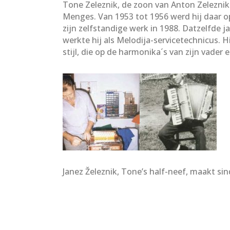
Tone Zeleznik, de zoon van Anton Zeleznik 
Menges. Van 1953 tot 1956 werd hij daar 
zijn zelfstandige werk in 1988. Datzelfde 
werkte hij als Melodija-servicetechnicus. H
stijl, die op de harmonika´s van zijn vader 
Janez Železnik, Tone’s half-neef, maakt si