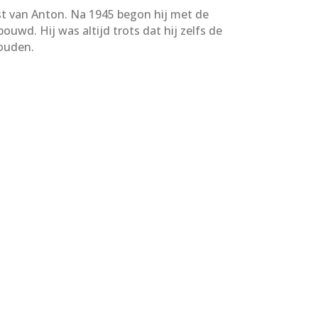
st van Anton. Na 1945 begon hij met de
uwd. Hij was altijd trots dat hij zelfs de
ouden.