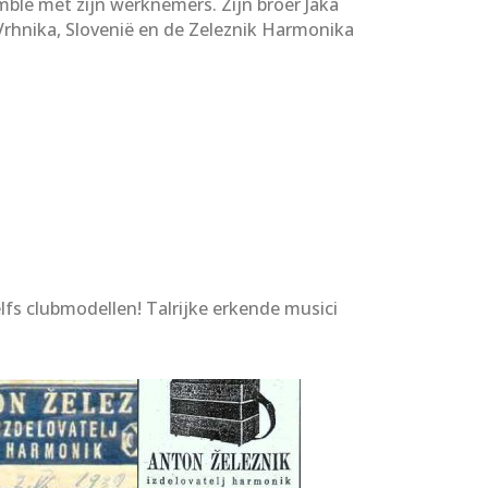
ble met zijn werknemers. Zijn broer Jaka
Vrhnika, Slovenië en de Zeleznik Harmonika
fs clubmodellen! Talrijke erkende musici