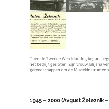
Toen de Tweede Wereldoorlog begon, begonn
het bedrijf gesloten. Zijn vrouw Julijana v
gereedschappen om de Muziekinstrumentenfa
1945 – 2000 (Avgust Železnik –