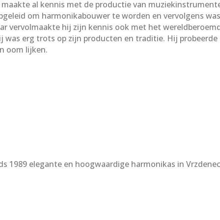
maakte al kennis met de productie van muziekinstrumenten i
opgeleid om harmonikabouwer te worden en vervolgens was 
jaar vervolmaakte hij zijn kennis ook met het wereldberoem
ij was erg trots op zijn producten en traditie. Hij probeerd
en oom lijken.
nds 1989 elegante en hoogwaardige harmonikas in Vrzdenec 