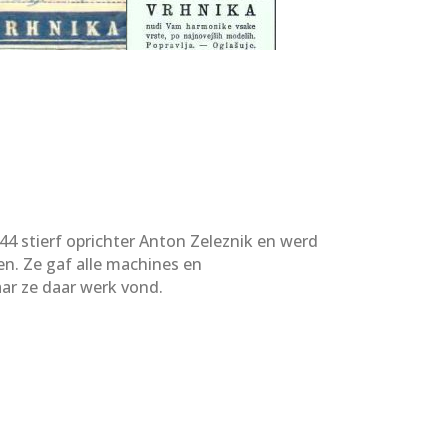
4 stierf oprichter Anton Zeleznik en werd
en. Ze gaf alle machines en
ar ze daar werk vond.