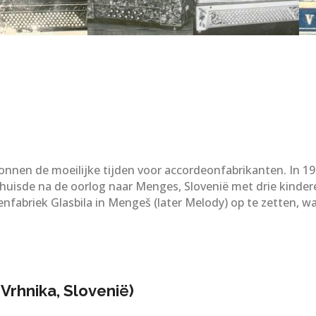
en de moeilijke tijden voor accordeonfabrikanten. In 194
erhuisde na de oorlog naar Menges, Slovenië met drie kinder
briek Glasbila in Mengeš (later Melody) op te zetten, wa
 Vrhnika, Slovenië)