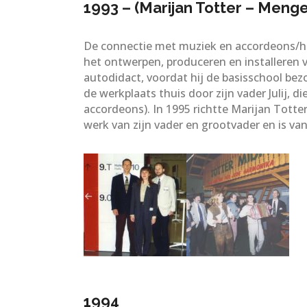
1993 – (Marijan Totter – Menge
De connectie met muziek en accordeons/har
het ontwerpen, produceren en installeren 
autodidact, voordat hij de basisschool be
de werkplaats thuis door zijn vader Julij, 
accordeons). In 1995 richtte Marijan Totte
werk van zijn vader en grootvader en is va
1994