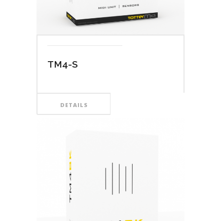
TM4-S
DETAILS