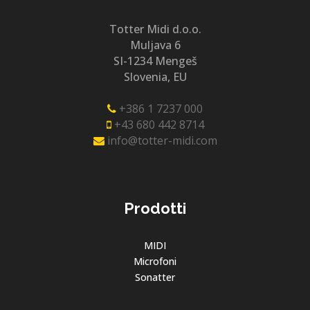
Totter Midi d.o.o.
Muljava 6
SI-1234 Mengeš
Slovenia, EU
+386 1 7237 000
+43 680 442 8714
info@totter-midi.com
Prodotti
MIDI
Microfoni
Sonatter