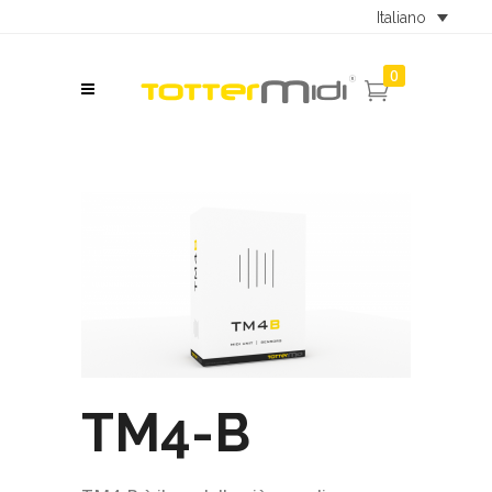
Italiano
0
TM4-B