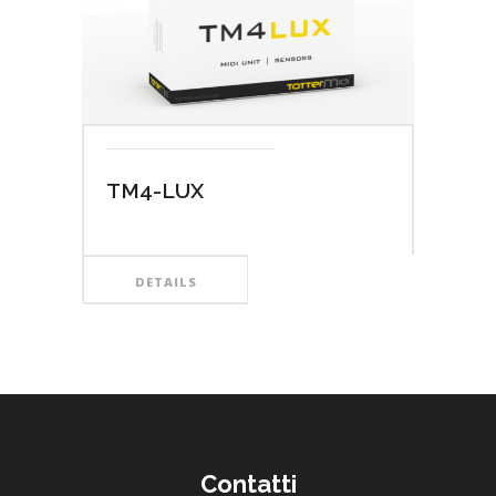
TM4-LUX
DETAILS
Contatti