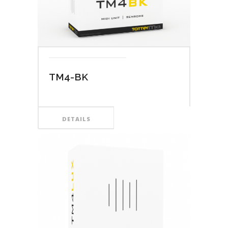
TM4-BK
DETAILS