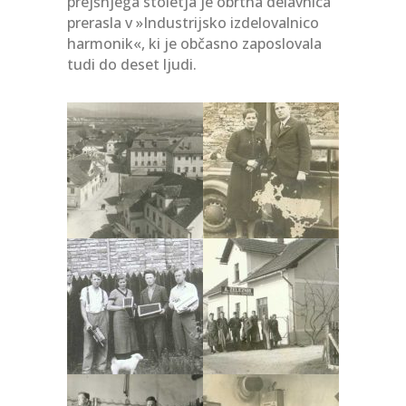
prejšnjega stoletja je obrtna delavnica
prerasla v »Industrijsko izdelovalnico
harmonik«, ki je občasno zaposlovala
tudi do deset ljudi.