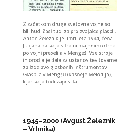
Z začetkom druge svetovne vojne so
bili hudi časi tudi za proizvajalce glasbil.
Anton Železnik je umrl leta 1944, žena
Julijana pa se je s tremi majhnimi otroki
po vojni preselila v Mengeš. Vse stroje
in orodja je dala za ustanovitev tovarne
za izdelavo glasbenih inštrumentov
Glasbila v Mengšu (kasneje Melodija),
kjer se je tudi zaposlila.
1945–2000 (Avgust Železnik
– Vrhnika)