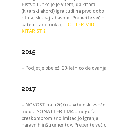
Bistvo funkcije je v tem, da kitara
(kitarski akord) igra tudi na prvo dobo
ritma, skupaj z basom. Preberite več o
patentirani funkciji
TOTTER MIDI
KITARIST
®
.
2015
– Podjetje obeleži 20-letnico delovanja.
2017
– NOVOST na tržišču – vrhunski zvočni
modul SONATTER TM4 omogoča
brezkompromisno imitacijo igranja
naravnih inštrumentov. Preberite več o