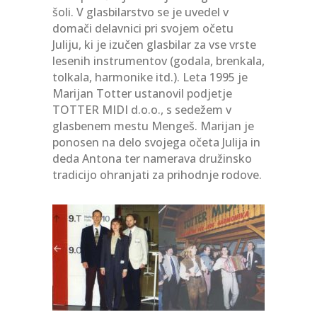
šoli. V glasbilarstvo se je uvedel v
domači delavnici pri svojem očetu
Juliju, ki je izučen glasbilar za vse vrste
lesenih instrumentov (godala, brenkala,
tolkala, harmonike itd.). Leta 1995 je
Marijan Totter ustanovil podjetje
TOTTER MIDI d.o.o., s sedežem v
glasbenem mestu Mengeš. Marijan je
ponosen na delo svojega očeta Julija in
deda Antona ter namerava družinsko
tradicijo ohranjati za prihodnje rodove.