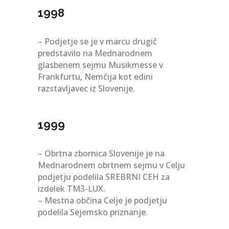
1998
– Podjetje se je v marcu drugič
predstavilo na Mednarodnem
glasbenem sejmu Musikmesse v
Frankfurtu, Nemčija kot edini
razstavljavec iz Slovenije.
1999
– Obrtna zbornica Slovenije je na
Mednarodnem obrtnem sejmu v Celju
podjetju podelila SREBRNI CEH za
izdelek TM3-LUX.
– Mestna občina Celje je podjetju
podelila Sejemsko priznanje.