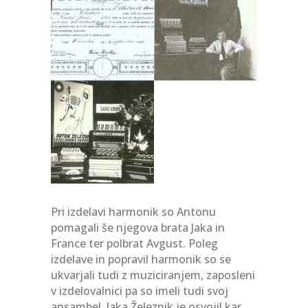
Pri izdelavi harmonik so Antonu
pomagali še njegova brata Jaka in
France ter polbrat Avgust. Poleg
izdelave in popravil harmonik so se
ukvarjali tudi z muziciranjem, zaposleni
v izdelovalnici pa so imeli tudi svoj
ansambel. Jaka Železnik je osvojil kar