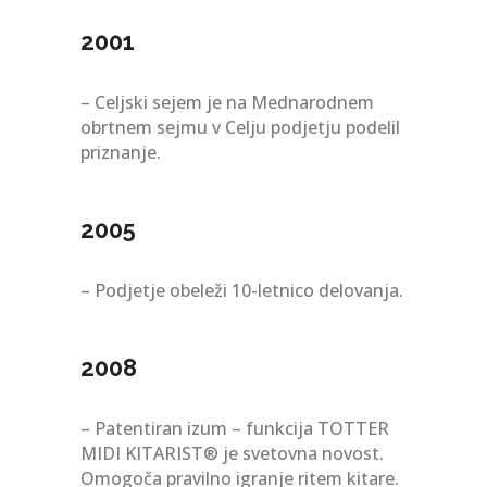
2001
– Celjski sejem je na Mednarodnem
obrtnem sejmu v Celju podjetju podelil
priznanje.
2005
– Podjetje obeleži 10-letnico delovanja.
2008
– Patentiran izum – funkcija TOTTER
MIDI KITARIST® je svetovna novost.
Omogoča pravilno igranje ritem kitare.