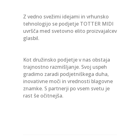
Z vedno svežimi idejami in vrhunsko
tehnologijo se podjetje TOTTER MIDI
uvršča med svetovno elito proizvajalcev
glasbil.
Kot družinsko podjetje v nas obstaja
trajnostno razmišljanje.
Svoj uspeh
gradimo zaradi podjetniškega duha,
inovativne moči in vrednosti blagovne
znamke.
S partnerji po vsem svetu je
rast še očitnejša.