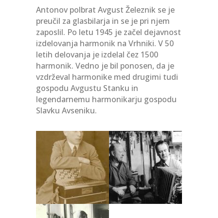
Antonov polbrat Avgust Železnik se je
preučil za glasbilarja in se je pri njem
zaposlil. Po letu 1945 je začel dejavnost
izdelovanja harmonik na Vrhniki. V 50
letih delovanja je izdelal čez 1500
harmonik. Vedno je bil ponosen, da je
vzdrževal harmonike med drugimi tudi
gospodu Avgustu Stanku in
legendarnemu harmonikarju gospodu
Slavku Avseniku.