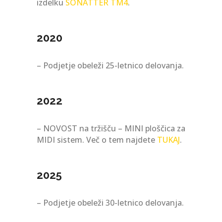
izdelku
SONATTER TM4
.
2020
– Podjetje obeleži 25-letnico delovanja.
2022
– NOVOST na tržišču – MINI ploščica za
MIDI sistem. Več o tem najdete
TUKAJ
.
2025
– Podjetje obeleži 30-letnico delovanja.