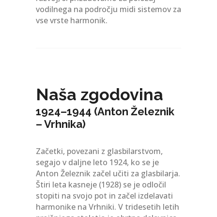
vodilnega na področju midi sistemov za
vse vrste harmonik.
Naša zgodovina
1924–1944 (Anton Železnik
– Vrhnika)
Začetki, povezani z glasbilarstvom,
segajo v daljne leto 1924, ko se je
Anton Železnik začel učiti za glasbilarja.
Štiri leta kasneje (1928) se je odločil
stopiti na svojo pot in začel izdelavati
harmonike na Vrhniki. V tridesetih letih