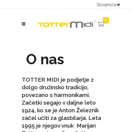
Slovenščina
0
O nas
TOTTER MIDI je podjetje z
dolgo družinsko tradicijo,
povezano s harmonikami.
Začetki segajo v daljne leto
1924, ko se je Anton Železnik
začel učiti za glasbilarja. Leta
1995 je njegov vnuk Marijan