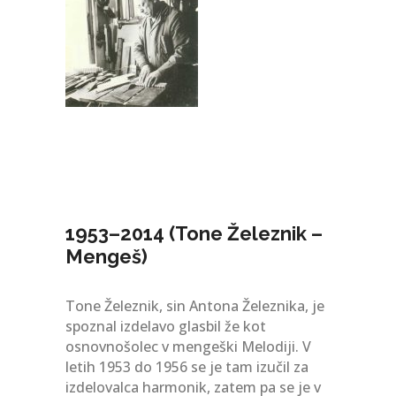
1953–2014 (Tone Železnik –
Mengeš)
Tone Železnik, sin Antona Železnika, je
spoznal izdelavo glasbil že kot
osnovnošolec v mengeški Melodiji. V
letih 1953 do 1956 se je tam izučil za
izdelovalca harmonik, zatem pa se je v