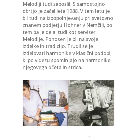
Melodiji tudi zaposlil. S samostojno
obrtjo je začel leta 1988. V tem letu je
bil tudi na izpopolnjevanju pri svetovno
znanem podjetju Hohner v Nemčiji, po
tem pa je delal tudi kot serviser
Melodije. Ponosen je bil na svoje
izdelke in tradicijo. Trudil se je
izdelovati harmonike v klasični podobi,
ki po videzu spominjajo na harmonike
njegovega očeta in strica.