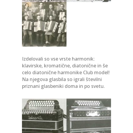
Izdelovali so vse vrste harmonik:
klavirske, kromatične, diatonične in še
celo diatonične harmonike Club model!
Na njegova glasbila so igrali številni
priznani glasbeniki doma in po svetu.