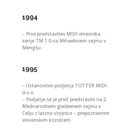
1994
– Prva predstavitev MIDI vmesnika
serije TM 1.0 na Mihaelovem sejmu v
Mengšu.
1995
– Ustanovitev podjetja TOTTER MIDI
d.o.o.
– Podjetje se je prvič predstavilo na 2.
Mednarodnem glasbenem sejmu v
Celju z lastno stojnico – prepoznavnim
slovenskim kozolcem.