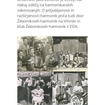
nekaj odličij na harmonikarskih
tekmovanjih. O priljubljenosti in
razširjenosti harmonik priča tudi zbor
Železnikovih harmonik na Vrhniki in
klub Železnikovih harmonik v ZDA.