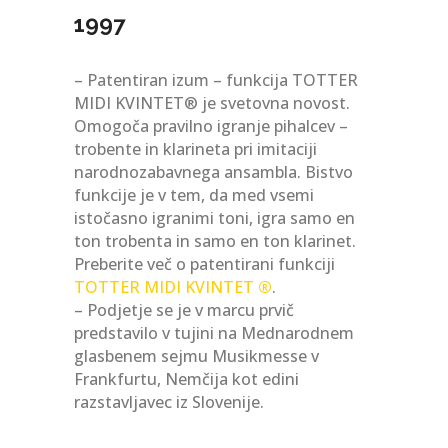
1997
– Patentiran izum – funkcija TOTTER
MIDI KVINTET® je svetovna novost.
Omogoča pravilno igranje pihalcev –
trobente in klarineta pri imitaciji
narodnozabavnega ansambla. Bistvo
funkcije je v tem, da med vsemi
istočasno igranimi toni, igra samo en
ton trobenta in samo en ton klarinet.
Preberite več o patentirani funkciji
TOTTER MIDI KVINTET
®
.
– Podjetje se je v marcu prvič
predstavilo v tujini na Mednarodnem
glasbenem sejmu Musikmesse v
Frankfurtu, Nemčija kot edini
razstavljavec iz Slovenije.