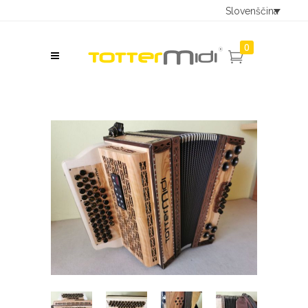
Slovenščina
0