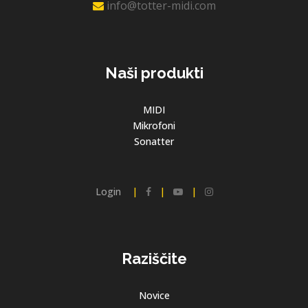
info@totter-midi.com
Naši produkti
MIDI
Mikrofoni
Sonatter
Login
|
|
|
Raziščite
Novice