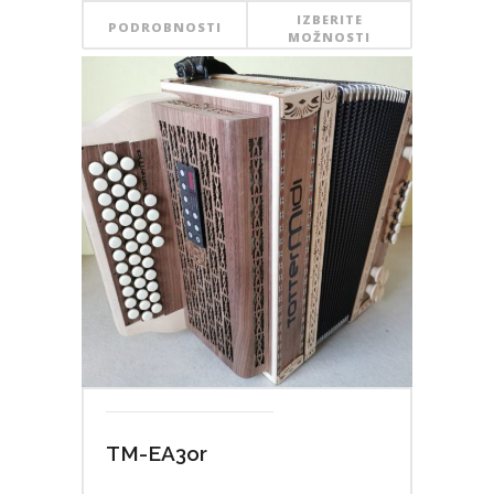
IZBERITE
PODROBNOSTI
MOŽNOSTI
TM-EA3or