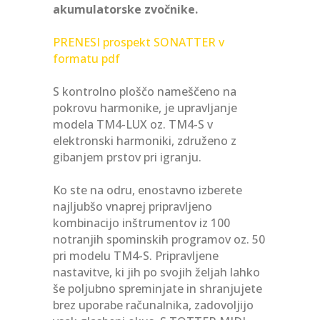
akumulatorske zvočnike.
PRENESI prospekt SONATTER v
formatu pdf
S kontrolno ploščo nameščeno na
pokrovu harmonike, je upravljanje
modela TM4-LUX oz. TM4-S v
elektronski harmoniki, združeno z
gibanjem prstov pri igranju.
Ko ste na odru, enostavno izberete
najljubšo vnaprej pripravljeno
kombinacijo inštrumentov iz 100
notranjih spominskih programov oz. 50
pri modelu TM4-S. Pripravljene
nastavitve, ki jih po svojih željah lahko
še poljubno spreminjate in shranjujete
brez uporabe računalnika, zadovoljijo