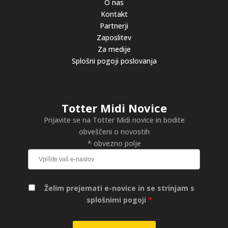
O nas
Kontakt
Partnerji
Zaposlitev
Za medije
Splošni pogoji poslovanja
Totter Midi Novice
Prijavite se na Totter Midi novice in bodite
obveščeni o novostih
* obvezno polje
Želim prejemati e-novice in se strinjam s
splošnimi pogoji
*